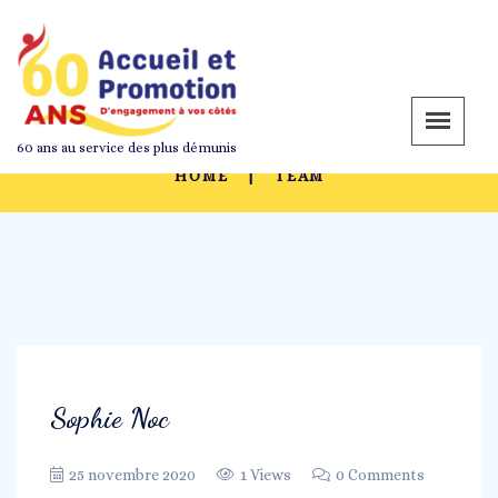
Archives: Team
60 ans au service des plus démunis
HOME
TEAM
Sophie Noc
25 novembre 2020
1 Views
0 Comments