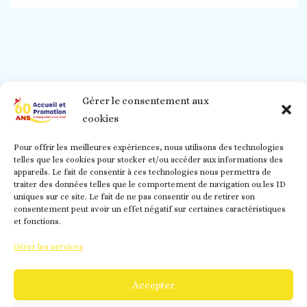
Gérer le consentement aux
cookies
Pour offrir les meilleures expériences, nous utilisons des technologies
telles que les cookies pour stocker et/ou accéder aux informations des
appareils. Le fait de consentir à ces technologies nous permettra de
traiter des données telles que le comportement de navigation ou les ID
uniques sur ce site. Le fait de ne pas consentir ou de retirer son
consentement peut avoir un effet négatif sur certaines caractéristiques
et fonctions.
Gérer les services
02.48.70.99.23/
contact@accueiletpromotion.fr/
@accueiletpromotionducher/ - Accueil et Promotion -
Accepter
Site édité par L'Agrappe Mot - www.lagrappemot.fr -