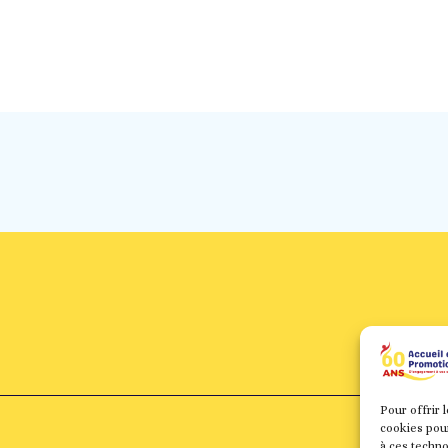
Pour offrir 
cookies pour
à ces techn