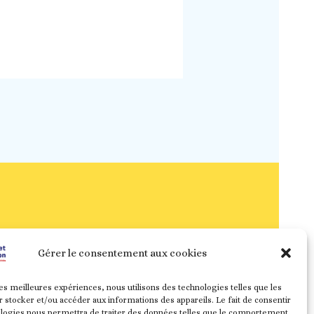
Gérer le consentement aux cookies
les meilleures expériences, nous utilisons des technologies telles que les
 stocker et/ou accéder aux informations des appareils. Le fait de consentir
ologies nous permettra de traiter des données telles que le comportement