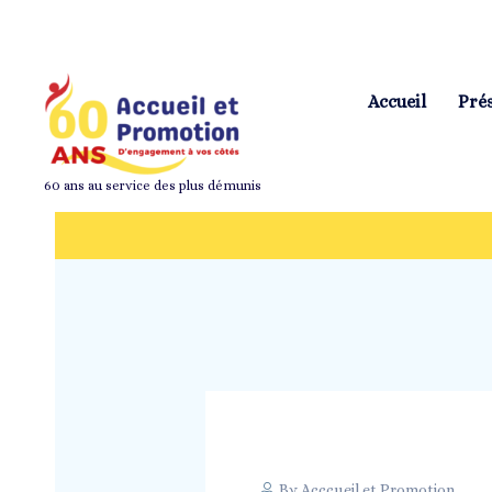
Accueil
Pré
60 ans au service des plus démunis
By
Acccueil et Promotion