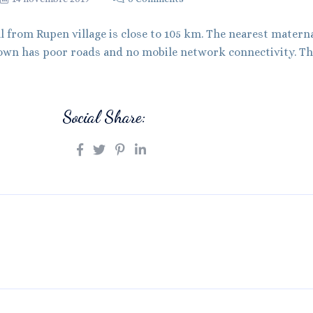
l from Rupen village is close to 105 km. The nearest maternal
wn has poor roads and no mobile network connectivity. The
Social Share: